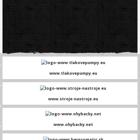
www.tlakovepumpy.eu
www.stroje-nastroje.eu
www.ohybacky.net