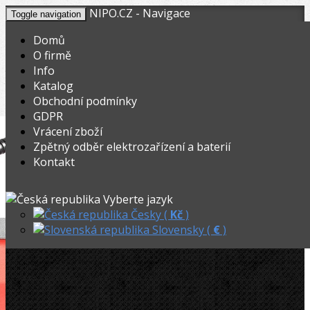
NIPO.CZ - Navigace
Toggle navigation
Domů
O firmě
Info
KOŠÍK
V nákupním košíku máte
0
ks zboží.
Katalog
0,00
Registrovat
Přihlásit
Celkem:
Kč
Obchodní podmínky
GDPR
Vrácení zboží
Zpětný odběr elektrozařízení a baterií
Kontakt
Vyberte jazyk
Česky (
Kč
)
Slovensky (
€
)