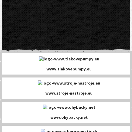
www.tlakovepumpy.eu
www.stroje-nastroje.eu
www.ohybacky.net