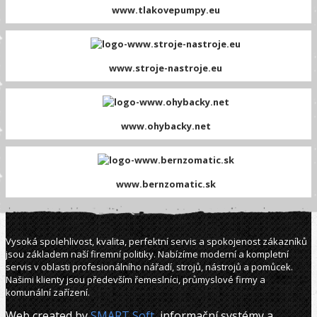
www.tlakovepumpy.eu
www.stroje-nastroje.eu
www.ohybacky.net
www.bernzomatic.sk
Vysoká spolehlivost, kvalita, perfektní servis a spokojenost zákazníků
jsou základem naší firemní politiky. Nabízíme moderní a kompletní
servis v oblasti profesionálního nářadí, strojů, nástrojů a pomůcek.
Našimi klienty jsou především řemeslníci, průmyslové firmy a
komunální zařízení.
Web created by
SMART Soft
, informační systémy a