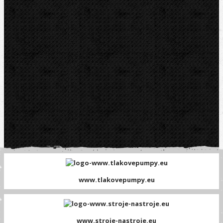
Platební brána GOPAY
www.tlakovepumpy.eu
www.stroje-nastroje.eu