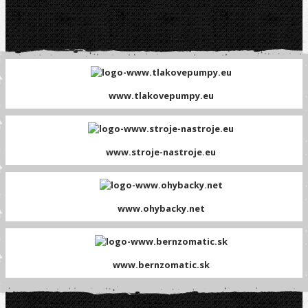
www.tlakovepumpy.eu
www.stroje-nastroje.eu
www.ohybacky.net
www.bernzomatic.sk