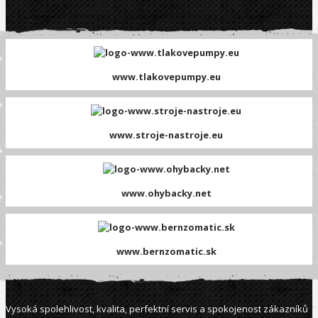
www.tlakovepumpy.eu
www.stroje-nastroje.eu
www.ohybacky.net
www.bernzomatic.sk
Vysoká spolehlivost, kvalita, perfektní servis a spokojenost zákazníků