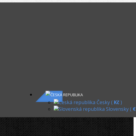
KOŠÍK
Česky (
Kč
)
Slovensky (
€