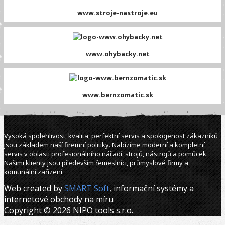
www.stroje-nastroje.eu
www.ohybacky.net
www.bernzomatic.sk
Vysoká spolehlivost, kvalita, perfektní servis a spokojenost zákazníků
jsou základem naší firemní politiky. Nabízíme moderní a kompletní
servis v oblasti profesionálního nářadí, strojů, nástrojů a pomůcek.
Našimi klienty jsou především řemeslníci, průmyslové firmy a
komunální zařízení.
Web created by
SMART Soft
, informační systémy a
internetové obchody na míru
Copyright © 2026 NIPO tools s.r.o.