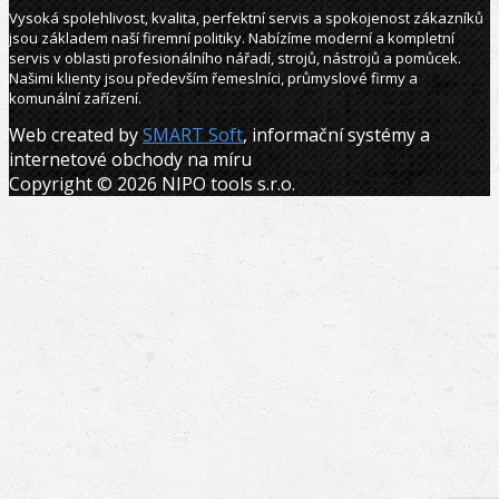
Vysoká spolehlivost, kvalita, perfektní servis a spokojenost zákazníků
jsou základem naší firemní politiky. Nabízíme moderní a kompletní
servis v oblasti profesionálního nářadí, strojů, nástrojů a pomůcek.
Našimi klienty jsou především řemeslníci, průmyslové firmy a
komunální zařízení.
Web created by
SMART Soft
, informační systémy a
internetové obchody na míru
Copyright © 2026 NIPO tools s.r.o.