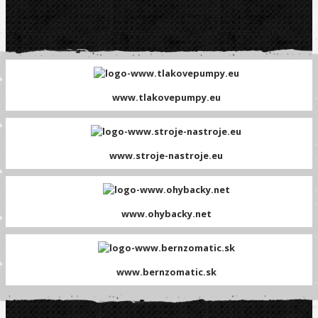
www.tlakovepumpy.eu
www.stroje-nastroje.eu
www.ohybacky.net
www.bernzomatic.sk