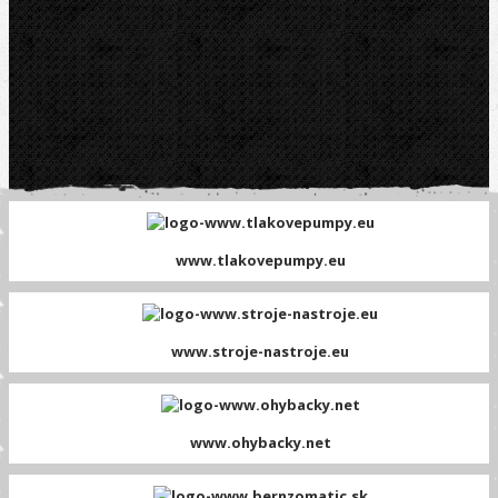
www.tlakovepumpy.eu
www.stroje-nastroje.eu
www.ohybacky.net