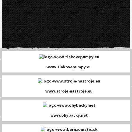
www.tlakovepumpy.eu
www.stroje-nastroje.eu
www.ohybacky.net