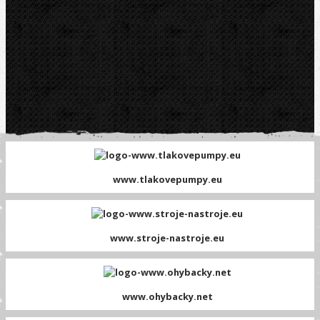
www.tlakovepumpy.eu
www.stroje-nastroje.eu
www.ohybacky.net