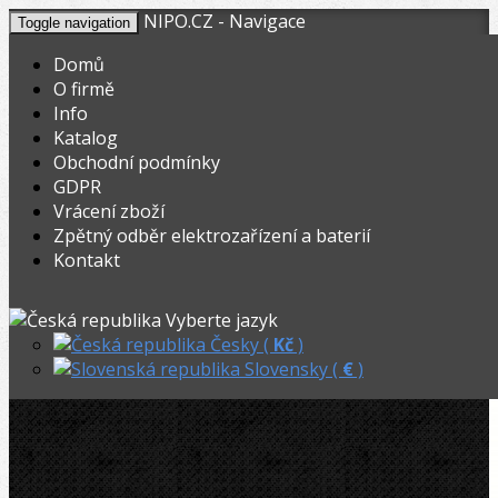
NIPO.CZ - Navigace
Toggle navigation
Domů
O firmě
Info
KOŠÍK
V nákupním košíku máte
0
ks zboží.
Katalog
0,00
Registrovat
Přihlásit
Celkem:
Kč
Obchodní podmínky
GDPR
NIPO.CZ
»
Hasáky, kleště, klíče
»
Hasáky řetězové
»
Vrácení zboží
Zpětný odběr elektrozařízení a baterií
Rothenberger Řetězový hasák 4˝
Kontakt
Akční
Rothenberger Řetězový hasák 4˝
Vyberte jazyk
Česky (
Kč
)
Slovensky (
€
)