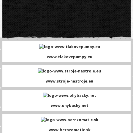
www.tlakovepumpy.eu
www.stroje-nastroje.eu
www.ohybacky.net
www.bernzomatic.sk