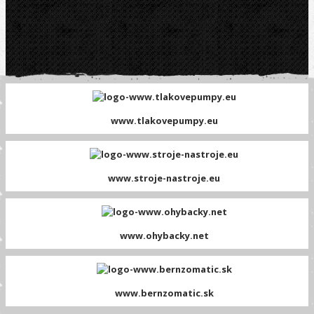
www.tlakovepumpy.eu
www.stroje-nastroje.eu
www.ohybacky.net
www.bernzomatic.sk