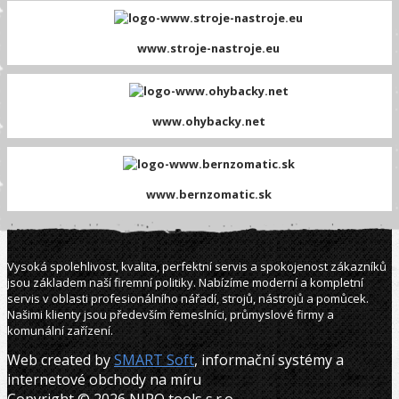
www.stroje-nastroje.eu
www.ohybacky.net
www.bernzomatic.sk
Vysoká spolehlivost, kvalita, perfektní servis a spokojenost zákazníků
jsou základem naší firemní politiky. Nabízíme moderní a kompletní
servis v oblasti profesionálního nářadí, strojů, nástrojů a pomůcek.
Našimi klienty jsou především řemeslníci, průmyslové firmy a
komunální zařízení.
Web created by
SMART Soft
, informační systémy a
internetové obchody na míru