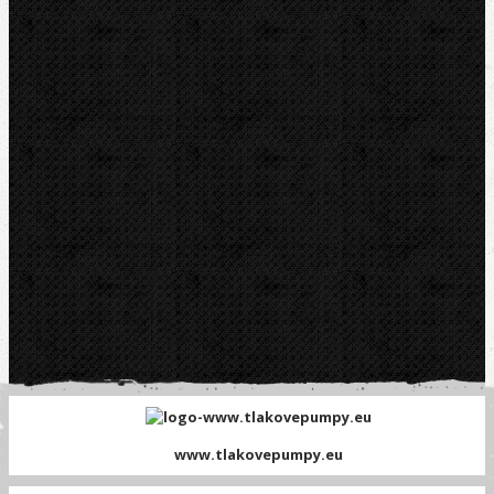
Telefon fakt.:
608 719 020
nipo@nipo.cz
E-mail:
Platební brána GOPAY
www.tlakovepumpy.eu