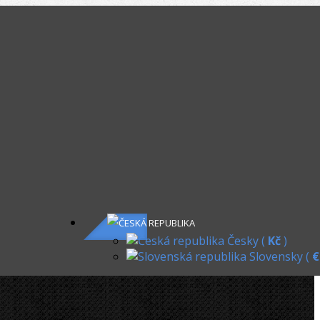
KOŠÍK
Česky (
Kč
)
Slovensky (
€