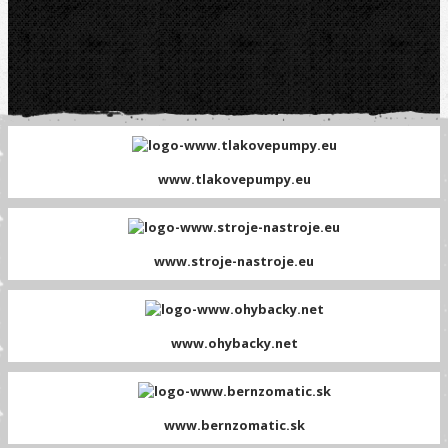
www.tlakovepumpy.eu
www.stroje-nastroje.eu
www.ohybacky.net
www.bernzomatic.sk